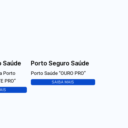
o Saúde
Porto Seguro Saúde
a Porto
Porto Saúde “OURO PRO”
E PRO”
SAIBA MAIS
AIS