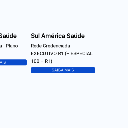
 Saúde
Sul América Saúde
 - Plano
Rede Credenciada
EXECUTIVO R1 (+ ESPECIAL
100 – R1)
AIS
SAIBA MAIS