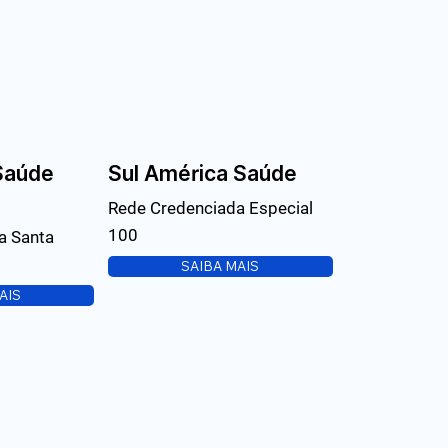
Saúde
Sul América Saúde
Rede Credenciada Especial
100
a Santa
SAIBA MAIS
AIS