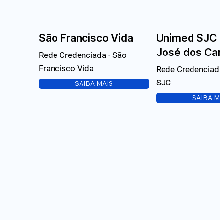
São Francisco Vida
Unimed SJC 
José dos C
Rede Credenciada - São
Francisco Vida
Rede Credenciad
SJC
SAIBA MAIS
SAIBA M