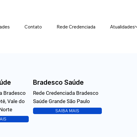
ades
Contato
Rede Credenciada
Atualidades
úde
Bradesco Saúde
a Bradesco
Rede Credenciada Bradesco
tê, Vale do
Saúde Grande São Paulo
 Norte
SAIBA MAIS
AIS