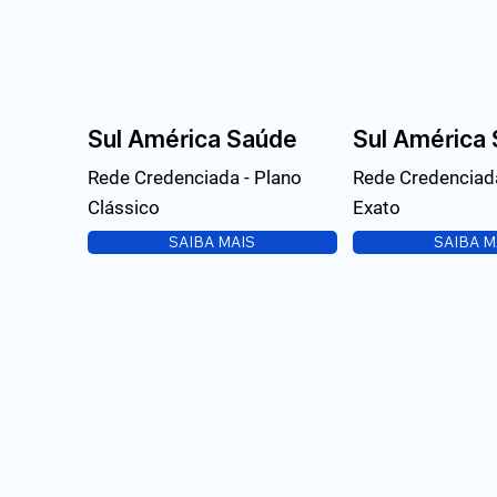
Sul América Saúde
Sul América
Rede Credenciada - Plano
Rede Credenciada
Clássico
Exato
SAIBA MAIS
SAIBA M