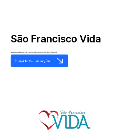
São Francisco Vida
Ampla e qualificada rede credenciada no Vale do Paraíba e Caraguá
Faça uma cotação