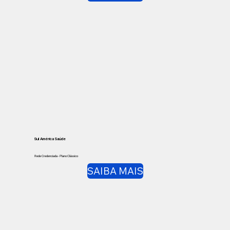
Sul América Saúde
Rede Credenciada - Plano Clássico
SAIBA MAIS