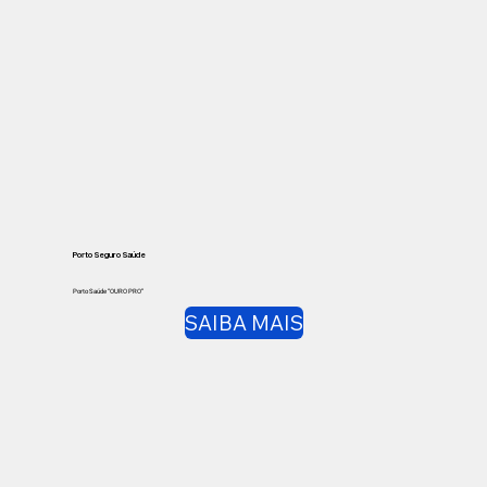
Porto Seguro Saúde
Porto Saúde “OURO PRO”
SAIBA MAIS