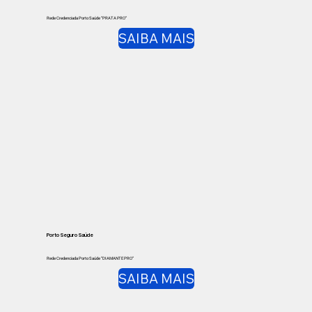
Rede Credenciada Porto Saúde “PRATA PRO”
SAIBA MAIS
Porto Seguro Saúde
Rede Credenciada Porto Saúde “DIAMANTE PRO”
SAIBA MAIS