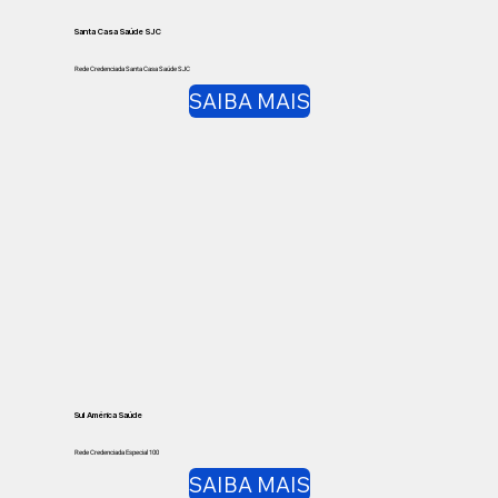
Santa Casa Saúde SJC
Rede Credenciada Santa Casa Saúde SJC
SAIBA MAIS
Sul América Saúde
Rede Credenciada Especial 100
SAIBA MAIS