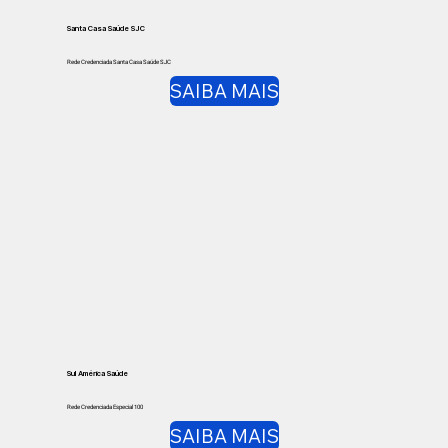
Santa Casa Saúde SJC
Rede Credenciada Santa Casa Saúde SJC
SAIBA MAIS
Sul América Saúde
Rede Credenciada Especial 100
SAIBA MAIS