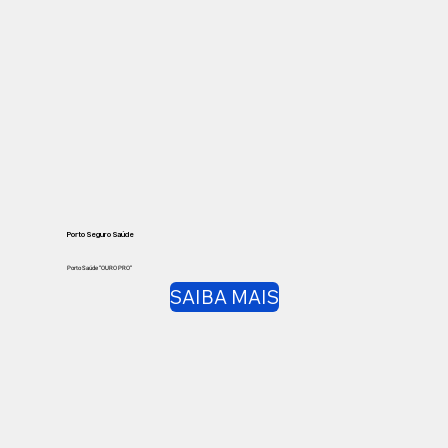
Porto Seguro Saúde
Porto Saúde “OURO PRO”
SAIBA MAIS