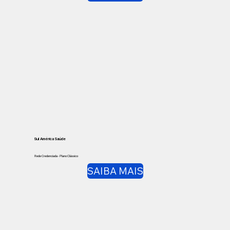
Sul América Saúde
Rede Credenciada - Plano Clássico
SAIBA MAIS