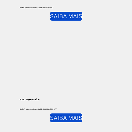
Rede Credenciada Porto Saúde “PRATA PRO”
SAIBA MAIS
Porto Seguro Saúde
Rede Credenciada Porto Saúde “DIAMANTE PRO”
SAIBA MAIS