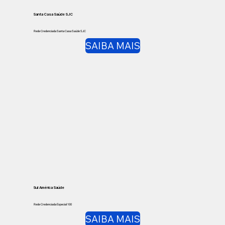
Santa Casa Saúde SJC
Rede Credenciada Santa Casa Saúde SJC
SAIBA MAIS
Sul América Saúde
Rede Credenciada Especial 100
SAIBA MAIS