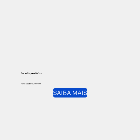
Porto Seguro Saúde
Porto Saúde “OURO PRO”
SAIBA MAIS