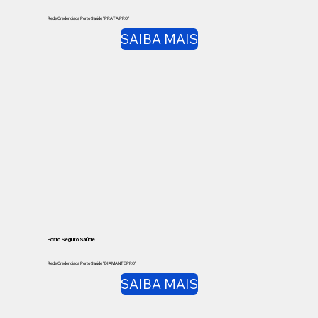
Rede Credenciada Porto Saúde “PRATA PRO”
SAIBA MAIS
Porto Seguro Saúde
Rede Credenciada Porto Saúde “DIAMANTE PRO”
SAIBA MAIS