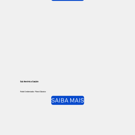
Sul América Saúde
Rede Credenciada - Plano Clássico
SAIBA MAIS