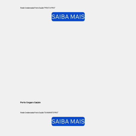
Rede Credenciada Porto Saúde “PRATA PRO”
SAIBA MAIS
Porto Seguro Saúde
Rede Credenciada Porto Saúde “DIAMANTE PRO”
SAIBA MAIS