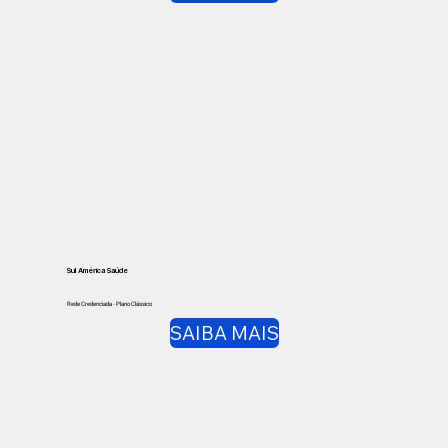
Sul América Saúde
Rede Credenciada - Plano Clássico
SAIBA MAIS