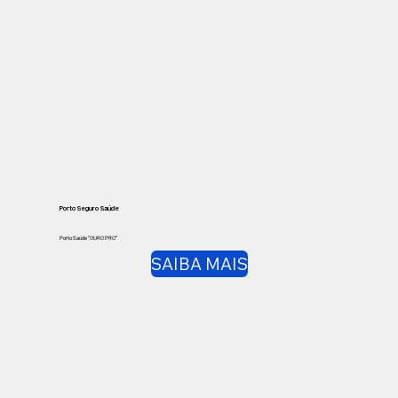
Porto Seguro Saúde
Porto Saúde “OURO PRO”
SAIBA MAIS