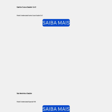
Santa Casa Saúde SJC
Rede Credenciada Santa Casa Saúde SJC
SAIBA MAIS
Sul América Saúde
Rede Credenciada Especial 100
SAIBA MAIS