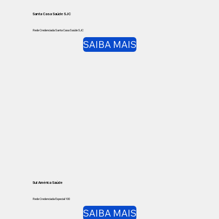
Santa Casa Saúde SJC
Rede Credenciada Santa Casa Saúde SJC
SAIBA MAIS
Sul América Saúde
Rede Credenciada Especial 100
SAIBA MAIS