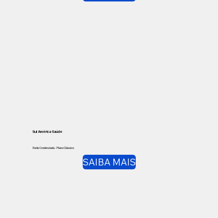
Sul América Saúde
Rede Credenciada - Plano Clássico
SAIBA MAIS