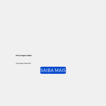
Porto Seguro Saúde
Porto Saúde “OURO PRO”
SAIBA MAIS