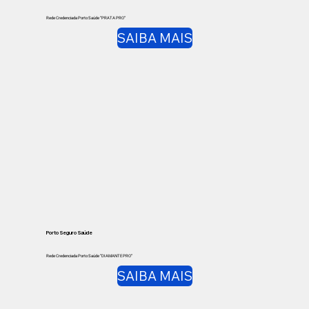
Rede Credenciada Porto Saúde “PRATA PRO”
SAIBA MAIS
Porto Seguro Saúde
Rede Credenciada Porto Saúde “DIAMANTE PRO”
SAIBA MAIS