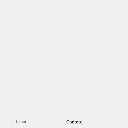
Início
Contato