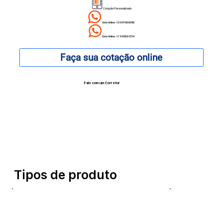
Cotação Personalizada
Cote Online - 12 9.9740-6958
Cote Online - 11 9.9553-7374
Faça sua cotação online
Fale com um Corretor
12 99740-6958
Tipos de produto