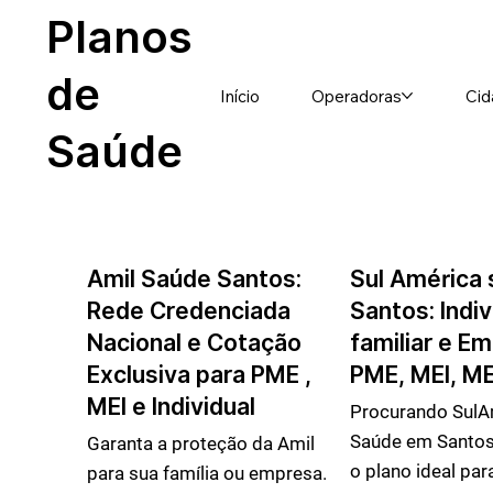
Planos
de
Início
Operadoras
Cid
Saúde
Amil Saúde Santos:
Sul América
Rede Credenciada
Santos: Indiv
Nacional e Cotação
familiar e E
Exclusiva para PME ,
PME, MEI, M
MEI e Individual
Procurando SulA
Saúde em Santos
Garanta a proteção da Amil
o plano ideal par
para sua família ou empresa.