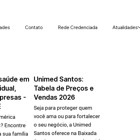
ades
Contato
Rede Credenciada
Atualidades
 saúde em
Unimed Santos:
idual,
Tabela de Preços e
mpresas -
Vendas 2026
E
Seja para proteger quem
você ama ou para fortalecer
mérica
o seu negócio, a Unimed
? Encontre
Santos oferece na Baixada
a sua família