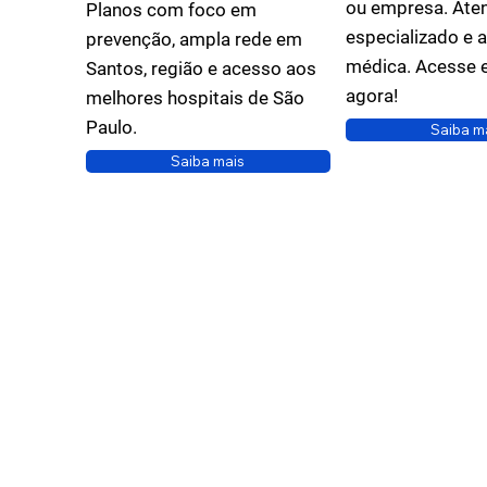
ou empresa. Ate
Planos com foco em
especializado e 
prevenção, ampla rede em
médica. Acesse 
Santos, região e acesso aos
agora!
melhores hospitais de São
Paulo.
Saiba m
Saiba mais