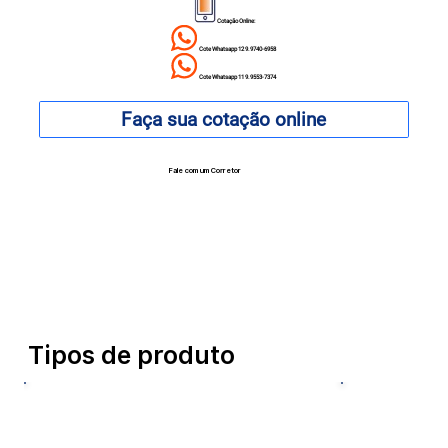
Cotação Online:
Cote Whatsapp 12 9.9740-6958
Cote Whatsapp 11 9.9553-7374
Faça sua cotação online
Fale com um Corretor
12 99740-6958
Tipos de produto