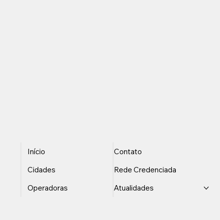
Início
Contato
Cidades
Rede Credenciada
Operadoras
Atualidades