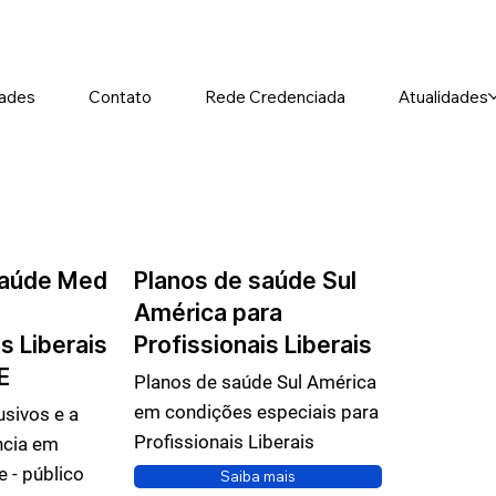
ades
Contato
Rede Credenciada
Atualidades
saúde Med
Planos de saúde Sul
América para
s Liberais
Profissionais Liberais
E
Planos de saúde Sul América
em condições especiais para
usivos e a
Profissionais Liberais
ncia em
 - público
Saiba mais