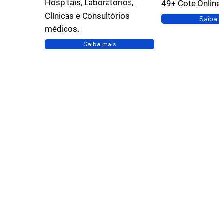
Hospitais, Laboratórios,
49+ Cote Onlin
Clínicas e Consultórios
Saiba
médicos.
Saiba mais