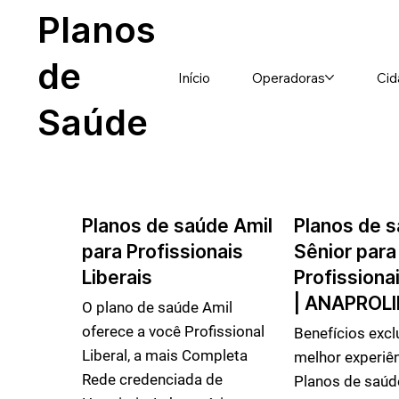
Planos
de
Início
Operadoras
Cid
Saúde
Planos de saúde Amil
Planos de 
para Profissionais
Sênior para
Liberais
Profissionai
| ANAPROLI
O plano de saúde Amil
oferece a você Profissional
Benefícios excl
Liberal, a mais Completa
melhor experiê
Rede credenciada de
Planos de saúde