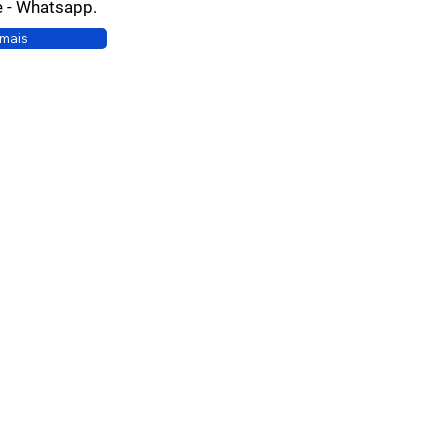
e - Whatsapp.
 mais