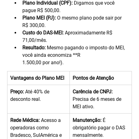
Plano Individual (CPF):
 Digamos que você 
pague R$ 500,00.
Plano MEI (PJ):
 O mesmo plano pode sair por 
R$ 300,00.
Custo do DAS-MEI:
 Aproximadamente R$ 
71,00/mês.
Resultado:
 Mesmo pagando o imposto do MEI, 
você ainda economiza **R
1.500,00 por ano!).
Vantagens do Plano MEI
Pontos de Atenção
Preço:
 Até 40% de 
Carência de CNPJ:
desconto real.
Precisa de 6 meses de 
MEI ativo.
Rede Médica:
 Acesso a 
Manutenção:
 É 
operadoras como 
obrigatório pagar o DAS 
Bradesco, SulAmérica e 
mensalmente.