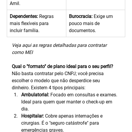
Amil.
Dependentes:
 Regras 
Burocracia:
 Exige um 
mais flexíveis para 
pouco mais de 
incluir família.
documentos.
Veja aqui as regras detalhadas para contratar 
como MEI
Qual o "formato" de plano ideal para o seu perfil?
Não basta contratar pelo CNPJ; você precisa 
escolher o modelo que não desperdice seu 
dinheiro. Existem 4 tipos principais:
Ambulatorial:
 Focado em consultas e exames. 
Ideal para quem quer manter o check-up em 
dia.
Hospitalar:
 Cobre apenas internações e 
cirurgias. É o "seguro catástrofe" para 
emergências graves.