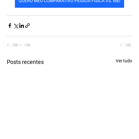
QUERO MEU COMPARATIVO PESSOA FÍSICA VS. MEI
Ver tudo
Posts recentes