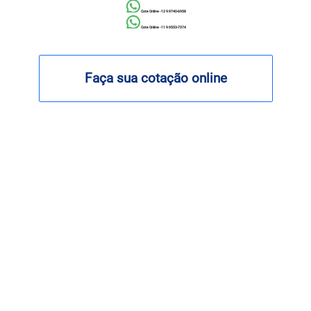
Cote Online - 12 9.9740-6958
Cote Online - 11 9.9553-7374
Faça sua cotação online