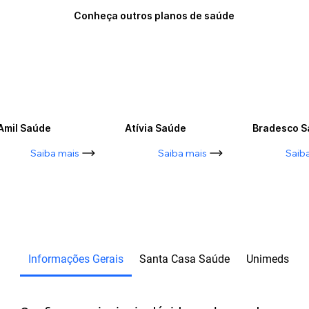
Conheça outros planos de saúde
Amil Saúde
Atívia Saúde
Bradesco 
Saiba mais
Saiba mais
Saib
Informações Gerais
Santa Casa Saúde
Unimeds SJ