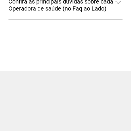
Confira as principais dúvidas sobre cada
Operadora de saúde (no Faq ao Lado)
Para maiores informações, fale com um de nossos
consultores.