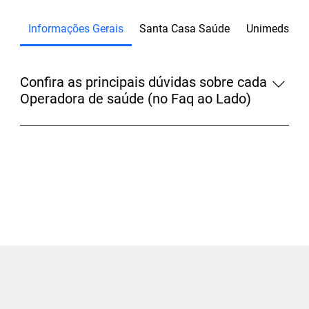
Informações Gerais
Santa Casa Saúde
Unimeds SJ
Confira as principais dúvidas sobre cada
Operadora de saúde (no Faq ao Lado)
Para maiores informações, fale com um de nossos
consultores.