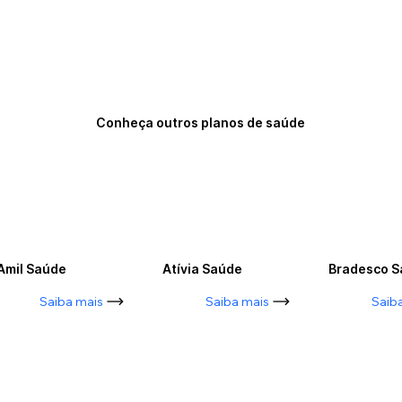
Conheça outros planos de saúde
Amil Saúde
Atívia Saúde
Bradesco 
Saiba mais
Saiba mais
Saib