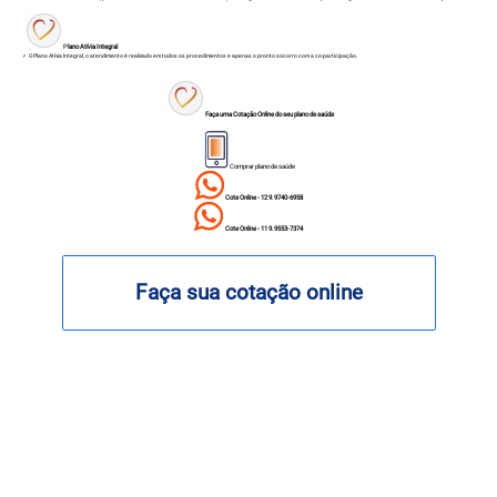
P
lano Atívia Integral
✓ O Plano Atívia Integral, o atendimento é realizado em todos os procedimentos e apenas o pronto socorro com a co-participação.
Faça uma Cotação Online do seu plano de saúde
Comprar plano de saúde
Cote Online - 12 9.9740-6958
Cote Online - 11 9.9553-7374
Faça sua cotação online