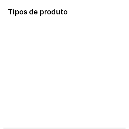
Tipos de produto