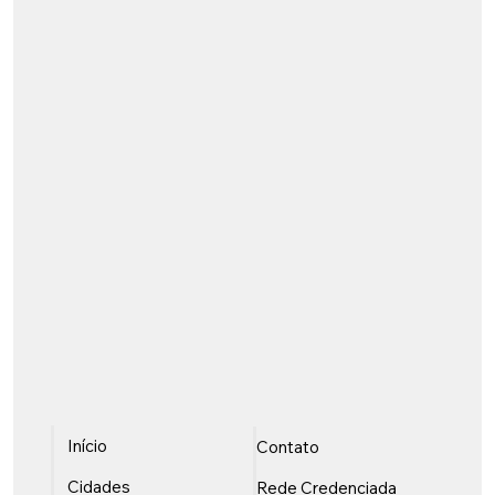
Início
Contato
Cidades
Rede Credenciada