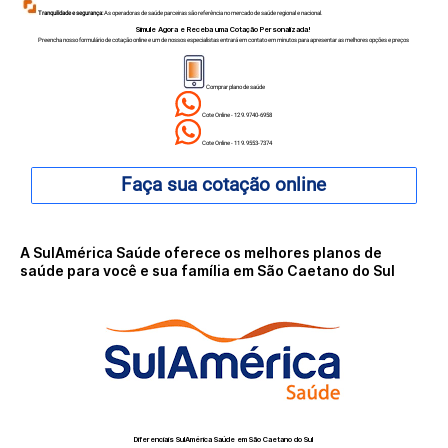
Tranquilidade e segurança:
As operadoras de saúde parceiras são referência no mercado de saúde regional e nacional.
Simule Agora e Receba uma Cotação Personalizada!
Preencha nosso formulário de cotação online e um de nossos especialistas entrará em contato em minutos para apresentar as melhores opções e preços
Comprar plano de saúde
Cote Online - 12 9.9740-6958
Cote Online - 11 9.9553-7374
Faça sua cotação online
A SulAmérica Saúde oferece os melhores planos de
saúde para você e sua família em São Caetano do Sul
Diferenciais SulAmérica Saúde em
São Caetano do Sul