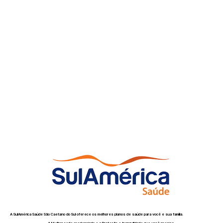
A SulAmérica Saúde São Caetano do Sul oferece os melhores planos de saúde para você e sua família.