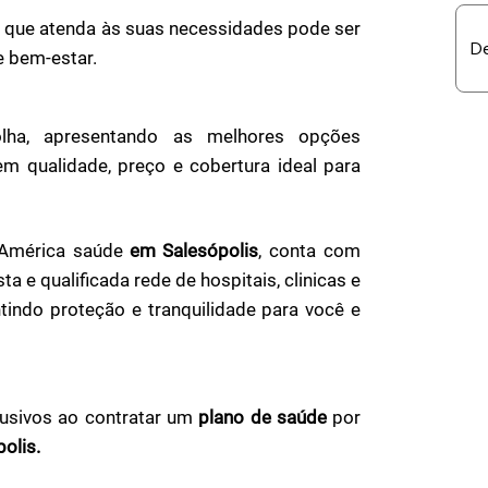
s
que atenda às suas necessidades pode ser
e bem-estar.
lha, apresentando as melhores opções
 qualidade, preço e cobertura ideal para
lAmérica saúde
em Salesópolis
, conta com
a e qualificada rede de hospitais, clinicas e
antindo proteção e tranquilidade para você e
lusivos ao contratar um
plano de saúde
por
olis.