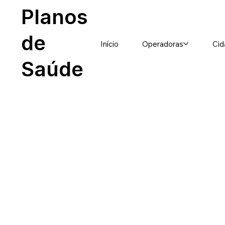
Planos
de
Início
Operadoras
Cid
Saúde