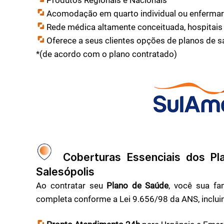
Acomodação em quarto individual ou enfermari
Rede médica altamente conceituada, hospitais 
Oferece a seus clientes opções de planos de 
*(de acordo com o plano contratado)
Coberturas Essenciais dos Pl
Salesópolis
Ao contratar seu
Plano de Saúde
, você sua fa
completa conforme a Lei 9.656/98 da ANS, inclui