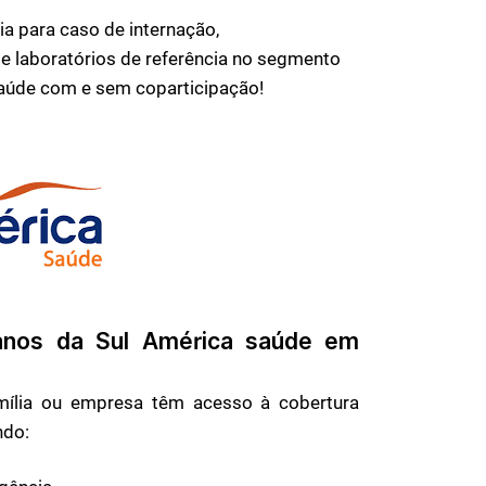
a para caso de internação,
e laboratórios de referência no segmento
saúde com e sem coparticipação!
anos da Sul América saúde em
mília ou empresa têm acesso à cobertura
ndo: