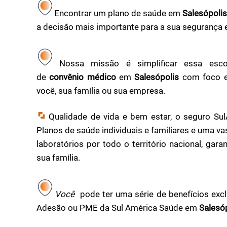
Encontrar um plano de saúde em
Salesópoli
a decisão mais importante para a sua segurança 
Nossa missão é simplificar essa esco
de
convênio médico
em
Salesópolis
com foco em
você, sua família ou sua empresa.
Qualidade de vida e bem estar, o seguro Su
Planos de saúde individuais e familiares e uma vast
laboratórios por todo o território nacional, gar
sua família.
Você
pode ter uma série de benefícios exc
Adesão ou PME da Sul América Saúde em
Salesóp