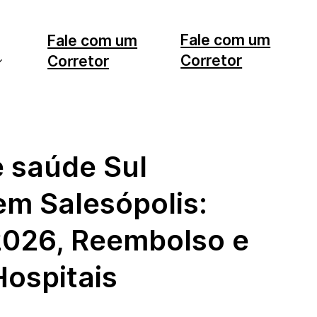
Fale com um
Fale com um
Corretor
Corretor
11 99553-7374
12 99740-6958
e saúde Sul
em Salesópolis:
2026, Reembolso e
ospitais