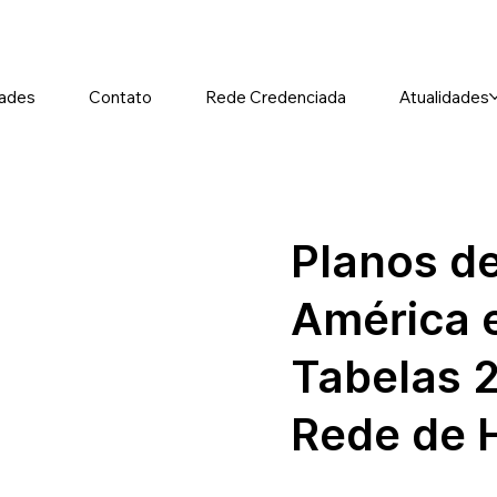
ades
Contato
Rede Credenciada
Atualidades
Planos d
América 
Tabelas 
Rede de H