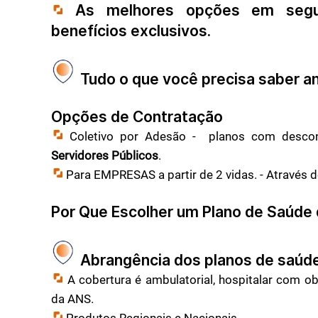
As melhores opções em segur
benefícios exclusivos.
Tudo o que você precisa saber an
Opções de Contratação
Coletivo por Adesão - planos com descon
Servidores Públicos
.
Para EMPRESAS a partir de 2 vidas. - Através 
Por Que Escolher um Plano de Saúde
Abrangência dos planos de saú
A cobertura é ambulatorial, hospitalar com o
da ANS.
Produtos Regionais e Nacionais