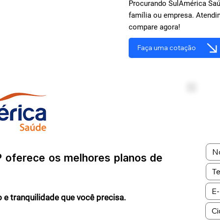
Procurando SulAmérica Saúd
família ou empresa. Atendi
compare agora!
Faça uma cotação
P oferece os melhores planos de
 e tranquilidade que você precisa.