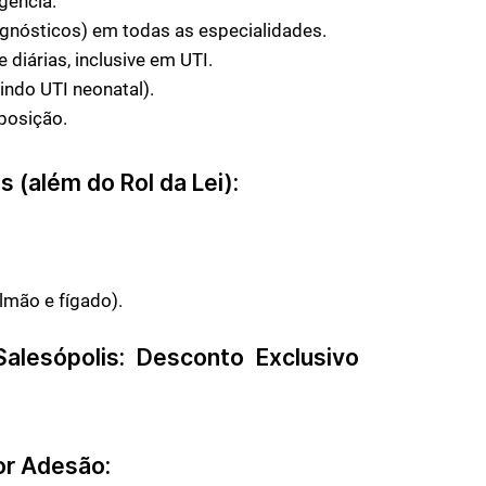
gência.
gnósticos) em todas as especialidades.
 diárias, inclusive em UTI.
indo UTI neonatal).
posição.
 (além do Rol da Lei):
lmão e fígado).
Salesópolis
: Desconto Exclusivo
r Adesão: