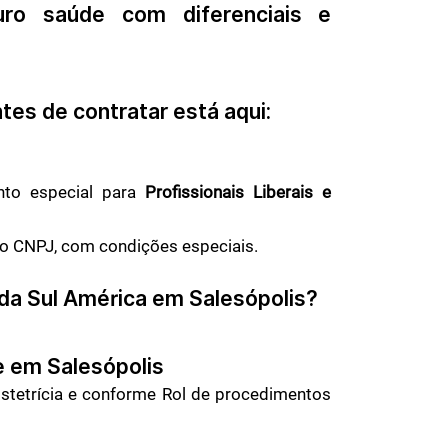
o saúde com diferenciais e
tes de contratar está aqui:
to especial para
Profissionais Liberais e
do CNPJ, com condições especiais.
 da Sul América em
Salesópolis
?
de em
Salesópolis
bstetrícia e conforme Rol de procedimentos