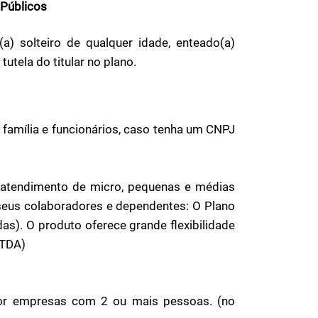
 Públicos
o(a) solteiro de qualquer idade, enteado(a)
utela do titular no plano.
 família e funcionários, caso tenha um CNPJ
 atendimento de micro, pequenas e médias
seus colaboradores e dependentes: O Plano
s). O produto oferece grande flexibilidade
LTDA)
or empresas com 2 ou mais pessoas. (no