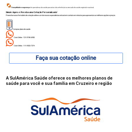
Tranquilidade e segurança:
As operadoras de saúde parceiras são referência no mercado de saúde regional e nacional.
Simule Agora e Receba uma Cotação Personalizada!
Preencha nosso formulário de cotação online e um de nossos especialistas entrará em contato em minutos para apresentar as melhores opções e preços
Comprar plano de saúde
Cote Online - 12 9.9740-6958
Cote Online - 11 9.9553-7374
Faça sua cotação online
A SulAmérica Saúde oferece os melhores planos de
saúde para você e sua família em Cruzeiro e região