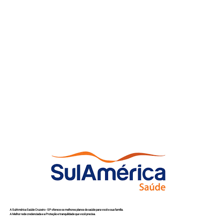
A SulAmérica Saúde Cruzeiro - SP oferece os melhores planos de saúde para você e sua família.
A Melhor rede credenciada e a Proteção e tranquilidade que você precisa.