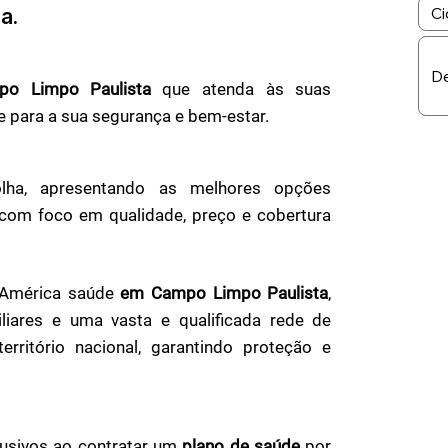
a.
po Limpo Paulista
que atenda às suas
 para a sua segurança e bem-estar.
lha, apresentando as melhores opções
com foco em qualidade, preço e cobertura
ulAmérica saúde
em Campo Limpo Paulista
,
liares e uma vasta e qualificada rede de
território nacional, garantindo proteção e
lusivos ao contratar um
plano de saúde
por