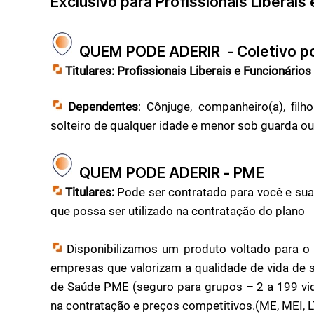
Exclusivo para Profissionais Liberais
QUEM PODE ADERIR - Coletivo po
Titulares:
Profissionais Liberais e Funcionários
Dependentes
: Cônjuge, companheiro(a), filh
solteiro de qualquer idade e menor sob guarda ou t
QUEM PODE ADERIR - PME
Titulares:
Pode ser contratado para você e sua
que possa ser utilizado na contratação do plano
Disponibilizamos um produto voltado para o
empresas que valorizam a qualidade de vida de 
de Saúde PME (seguro para grupos – 2 a 199 vida
na contratação e preços competitivos.(ME, MEI, 