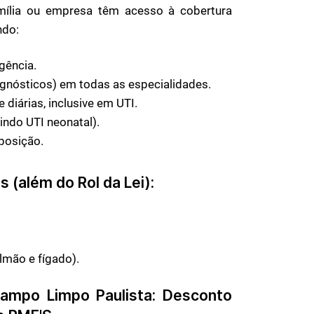
mília ou empresa têm acesso à cobertura
ndo:
gência.
gnósticos) em todas as especialidades.
 diárias, inclusive em UTI.
indo UTI neonatal).
posição.
 (além do Rol da Lei):
lmão e fígado).
ampo Limpo Paulista
: Desconto