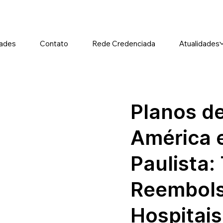
ades
Contato
Rede Credenciada
Atualidades
Planos d
América 
Paulista:
Reembols
Hospitais