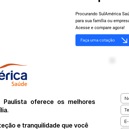
Procurando SulAmérica Saú
para sua família ou empres
Acesse e compare agora!
Faça uma cotação
Paulista oferece os melhores
lia.
teção e tranquilidade que você