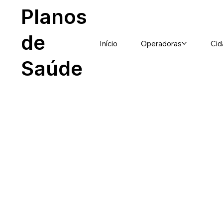
Planos
de
Início
Operadoras
Cid
Saúde