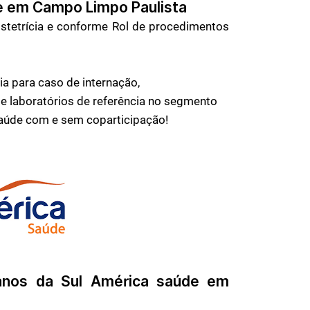
de em
Campo Limpo Paulista
bstetrícia e conforme Rol de procedimentos
a para caso de internação,
e laboratórios de referência no segmento
saúde com e sem coparticipação!
anos da Sul América saúde em