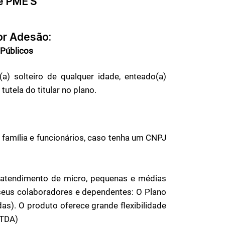
 e PME'S
r Adesão:
 Públicos
o(a) solteiro de qualquer idade, enteado(a)
utela do titular no plano.
 família e funcionários, caso tenha um CNPJ
 atendimento de micro, pequenas e médias
seus colaboradores e dependentes: O Plano
s). O produto oferece grande flexibilidade
LTDA)