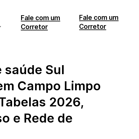
Fale com um
Fale com um
Corretor
Corretor
11 99553-7374
12 99740-6958
e saúde Sul
em Campo Limpo
 Tabelas 2026,
o e Rede de