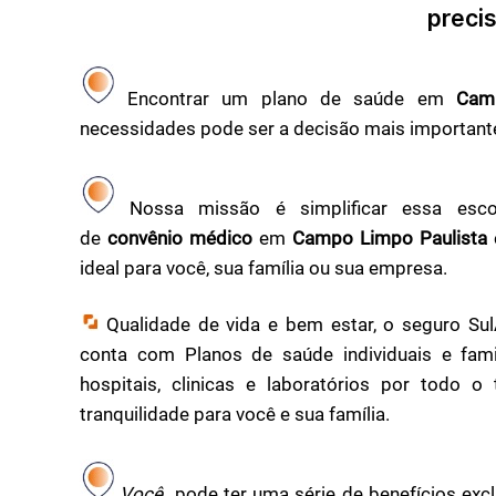
precis
Encontrar um plano de saúde em
Cam
necessidades pode ser a decisão mais importante
Nossa missão é simplificar essa esco
de
convênio médico
em
Campo Limpo Paulista
ideal para você, sua família ou sua empresa.
Qualidade de vida e bem estar, o seguro S
conta com Planos de saúde individuais e fami
hospitais, clinicas e laboratórios por todo o 
tranquilidade para você e sua família.
Você
pode ter uma série de benefícios exc