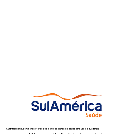
A SulAmérica Saúde Caieiras oferece os melhores planos de saúde para você e sua família.