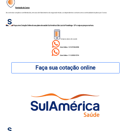
Remissão de 2 anos
Ao contratar um plano com Remissão, em caso de falecimento do segurado titular, os dependentes contam com a continuidade do plano por 2 anos.
Faça uma Cotação Online do seu plano de saúde Sul América
São Luiz do Paraitinga - SP
e veja os preços na hora.
Comprar plano de saúde
Cote Online - 12 9.9740-6958
Cote Online - 11 9.9553-7374
Faça sua cotação online