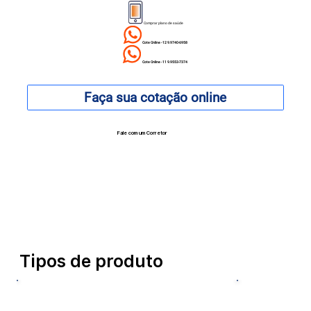
Comprar plano de saúde
Cote Online - 12 9.9740-6958
Cote Online - 11 9.9553-7374
Faça sua cotação online
Fale com um Corretor
12 99740-6958
Tipos de produto