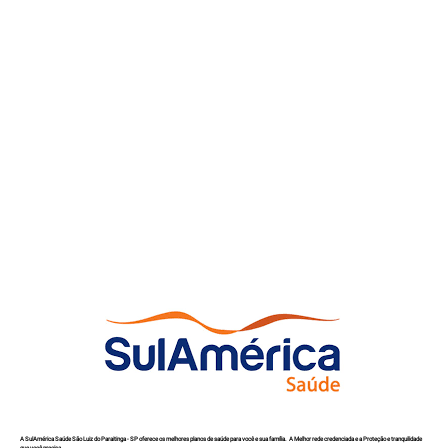
A SulAmérica Saúde São Luiz do Paraitinga - SP oferece os melhores planos de saúde para você e sua família. A Melhor rede credenciada e a Proteção e tranquilidade
que você precisa.