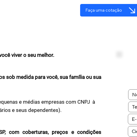
Faça uma cotação
você viver o seu melhor.
tos sob medida para você, sua família ou sua
a pequenas e médias empresas com CNPJ à
nários e seus dependentes).
SP, com coberturas, preços e condições