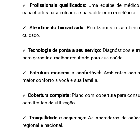
✓
Profissionais qualificados:
Uma equipe de médicos,
capacitados para cuidar da sua saúde com excelência.
✓
Atendimento humanizado:
Priorizamos o seu bem-e
cuidado.
✓
Tecnologia de ponta a seu serviço:
Diagnósticos e t
para garantir o melhor resultado para sua saúde.
✓
Estrutura moderna e confortável:
Ambientes acolhe
maior conforto a você e sua família.
✓
Cobertura completa:
Plano com cobertura para consult
sem limites de utilização.
✓
Tranquilidade e segurança:
As operadoras de saúde
regional e nacional.