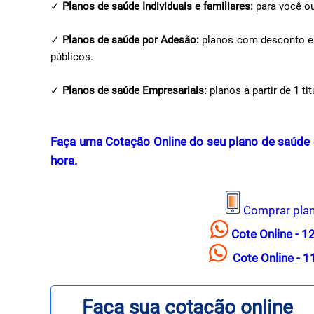
✓
Planos de saúde Individuais e familiares:
para você ou
✓
Planos de saúde por Adesão:
planos com desconto esp
públicos.
✓
Planos de saúde Empresariais:
planos a partir de 1 t
Faça uma Cotação Online do seu plano de saúde e
hora.
Comprar pla
Cote Online - 
Cote Online - 
Faça sua cotação online