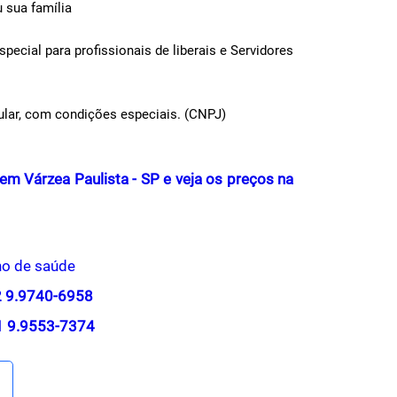
 sua família
ecial para profissionais de liberais e Servidores
itular, com condições especiais. (CNPJ)
m Várzea Paulista - SP e veja os preços na
no de saúde
12 9.9740-6958
11 9.9553-7374