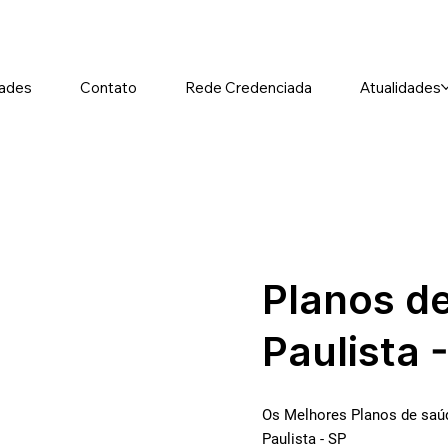
ades
Contato
Rede Credenciada
Atualidades
Planos d
Paulista 
Os Melhores Planos de saúd
Paulista - SP