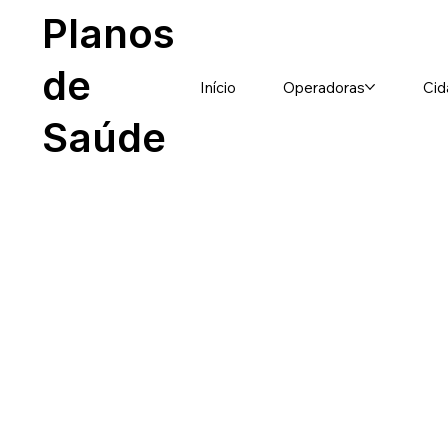
Planos
de
Início
Operadoras
Cid
Saúde