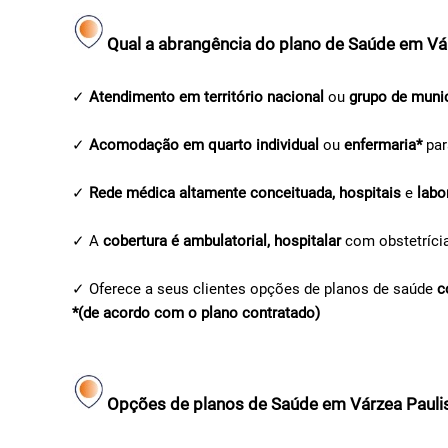
Qual a abrangência do plano de Saúde em Vár
✓
Atendimento em território nacional
ou
grupo de muni
✓
Acomodação em quarto individual
ou
enfermaria*
par
✓
Rede médica altamente conceituada, hospitais
e
labo
✓ A
cobertura é ambulatorial, hospitalar
com obstetríci
✓ Oferece a seus clientes opções de planos de saúde
c
*(de acordo com o plano contratado)
Opções de planos de Saúde em Várzea Paulis