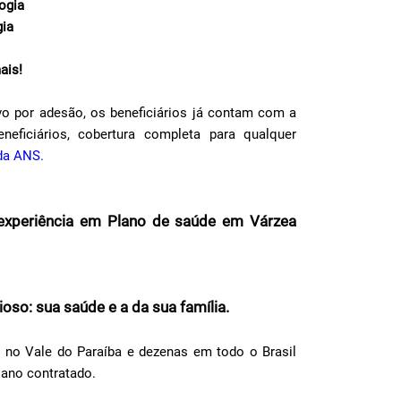
ogia
gia
ais!
o por adesão, os beneficiários já contam com a
neficiários, cobertura completa para qualquer
 da ANS.
r experiência em Plano de saúde em Várzea
oso: sua saúde e a da sua família.
 no Vale do Paraíba e dezenas em todo o Brasil
lano contratado.