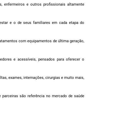
 enfermeiros e outros profissionais altamente
star e o de seus familiares em cada etapa do
ratamentos com equipamentos de última geração,
dores e acessíveis, pensados para oferecer o
as, exames, internações, cirurgias e muito mais,
 parceiras são referência no mercado de saúde