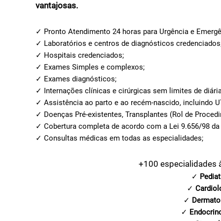
vantajosas.
✓ Pronto Atendimento 24 horas para Urgência e Emergê
✓ Laboratórios e centros de diagnósticos credenciados
✓ Hospitais credenciados;
✓ Exames Simples e complexos;
✓ Exames diagnósticos;
✓ Internações clínicas e cirúrgicas sem limites de diária
✓ Assistência ao parto e ao recém-nascido, incluindo U
✓ Doenças Pré-existentes, Transplantes (Rol de Proce
✓ Cobertura completa de acordo com a Lei 9.656/98 da
✓ Consultas médicas em todas as especialidades;
+100 especialidades 
✓
Pediat
✓
Cardiol
✓
Dermato
✓
Endocrin