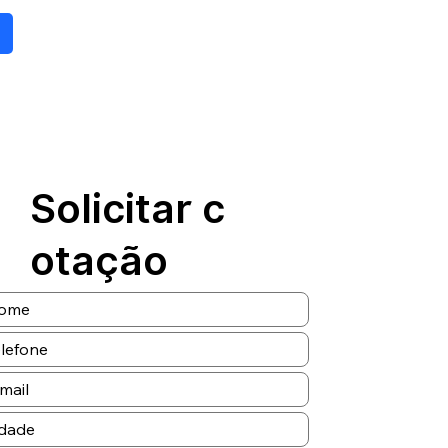
Solicitar c
otação