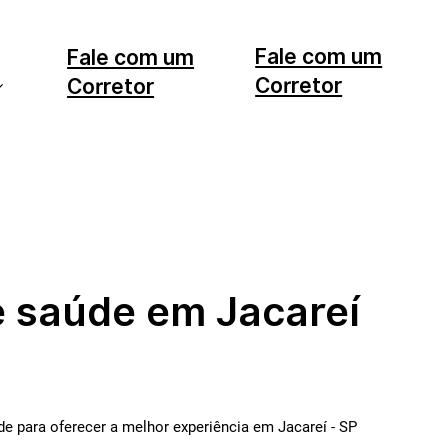
Fale com um
Fale com um
Corretor
Corretor
11 99553-7374
12 99740-6958
e saúde em Jacareí
e para oferecer a melhor experiência em Jacareí - SP