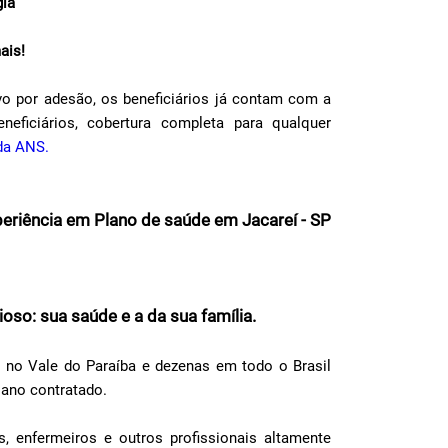
gia
ais!
o por adesão, os beneficiários já contam com a
neficiários, cobertura completa para qualquer
 da ANS.
xperiência em Plano de saúde em Jacareí - SP
oso: sua saúde e a da sua família.
 no Vale do Paraíba e dezenas em todo o Brasil
lano contratado.
 enfermeiros e outros profissionais altamente