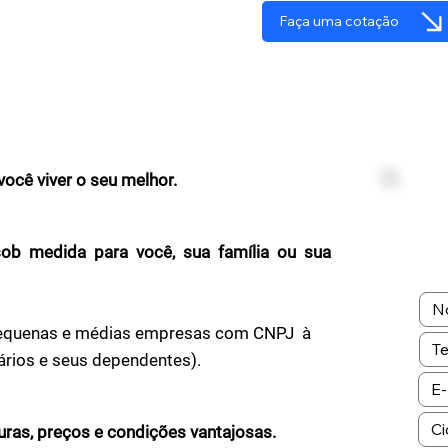
Faça uma cotação
você viver o seu melhor.
sob medida para você, sua família ou sua
a pequenas e médias empresas com CNPJ à
nários e seus dependentes).
uras, preços e condições vantajosas.