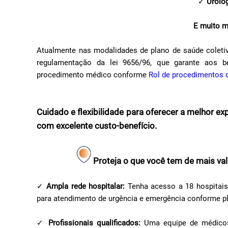
✓
Urolo
E muito m
Atualmente nas modalidades de plano de saúde coletiv
regulamentação da lei 9656/96, que garante aos be
procedimento médico conforme
Rol de procedimentos
Cuidado e flexibilidade para oferecer a melhor e
com excelente custo-benefício.
Proteja o que você tem de mais vali
✓
Ampla rede hospitalar:
Tenha acesso a 18 hospitais
para atendimento de urgência e emergência conforme p
✓
Profissionais qualificados:
Uma equipe de médicos,