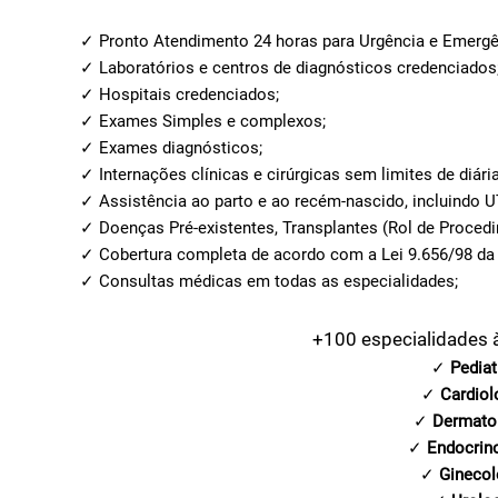
✓ Pronto Atendimento 24 horas para Urgência e Emergê
✓ Laboratórios e centros de diagnósticos credenciados
✓ Hospitais credenciados;
✓ Exames Simples e complexos;
✓ Exames diagnósticos;
✓ Internações clínicas e cirúrgicas sem limites de diária
✓ Assistência ao parto e ao recém-nascido, incluindo U
✓ Doenças Pré-existentes, Transplantes (Rol de Proce
✓ Cobertura completa de acordo com a Lei 9.656/98 da
✓ Consultas médicas em todas as especialidades;
+100 especialidades 
✓
Pediat
✓
Cardiol
✓
Dermato
✓
Endocrin
✓
Ginecol