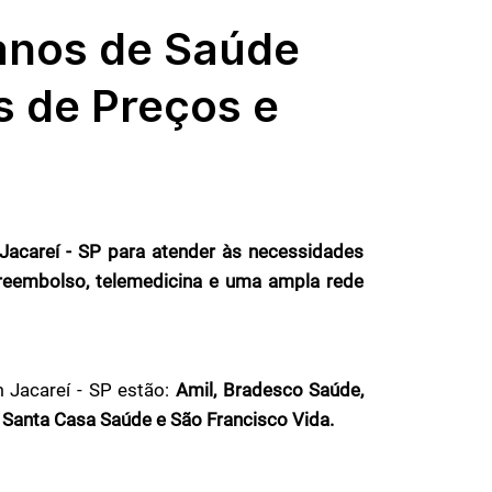
anos de Saúde
s de Preços e
acareí - SP para atender às necessidades
e reembolso, telemedicina e uma ampla rede
 Jacareí - SP estão:
Amil, Bradesco Saúde,
 Santa Casa Saúde e São Francisco Vida.