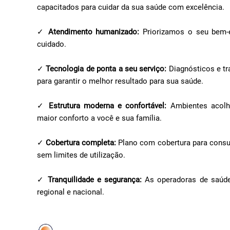
capacitados para cuidar da sua saúde com excelência.
✓
Atendimento humanizado:
Priorizamos o seu bem-e
cuidado.
✓
Tecnologia de ponta a seu serviço:
Diagnósticos e t
para garantir o melhor resultado para sua saúde.
✓
Estrutura moderna e confortável:
Ambientes acolhe
maior conforto a você e sua família.
✓
Cobertura completa:
Plano com cobertura para consult
sem limites de utilização.
✓
Tranquilidade e segurança:
As operadoras de saúde
regional e nacional.