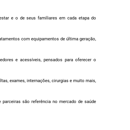
star e o de seus familiares em cada etapa do
ratamentos com equipamentos de última geração,
dores e acessíveis, pensados para oferecer o
as, exames, internações, cirurgias e muito mais,
 parceiras são referência no mercado de saúde