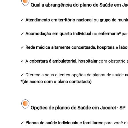
Qual a abrangência do plano de Saúde em Jac
✓
Atendimento em território nacional
ou
grupo de muni
✓
Acomodação em quarto individual
ou
enfermaria*
par
✓
Rede médica altamente conceituada, hospitais
e
labo
✓ A
cobertura é ambulatorial, hospitalar
com obstetríci
✓ Oferece a seus clientes opções de planos de saúde
c
*(de acordo com o plano contratado)
Opções de planos de Saúde em Jacareí - SP
✓
Planos de saúde Individuais e familiares:
para você ou