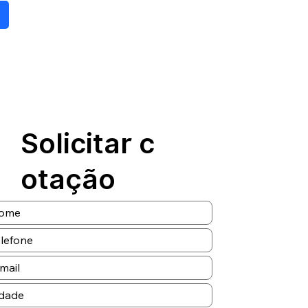
Solicitar c
otação