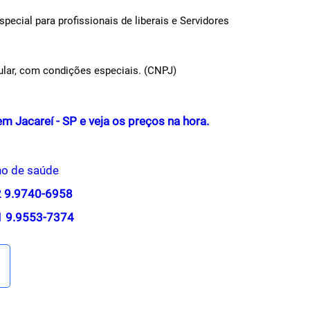
ecial para profissionais de liberais e Servidores
itular, com condições especiais. (CNPJ)
 Jacareí - SP e veja os preços na hora.
no de saúde
12 9.9740-6958
11 9.9553-7374