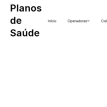
Planos
de
Início
Operadoras
Cid
Saúde