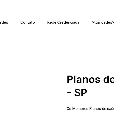
ades
Contato
Rede Credenciada
Atualidades
Planos d
- SP
Os Melhores Planos de saúd