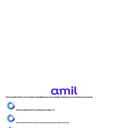
Plano de saúde da AMIL, tem a Proteção e tranquilidade para você, sua família e também para os funcionários da sua empresa.
Planos de saúde da AMIL em Santana de Parnaíba - SP
Nossa Essência? Somos uma marca feita por pessoas para cuidar de pessoas!