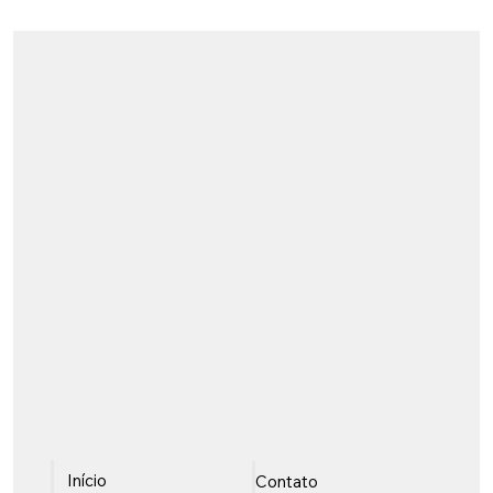
Início
Contato