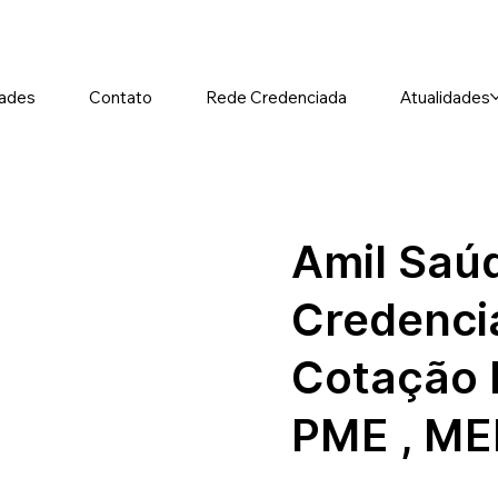
ades
Contato
Rede Credenciada
Atualidades
Amil Saú
Credenci
Cotação 
PME , MEI