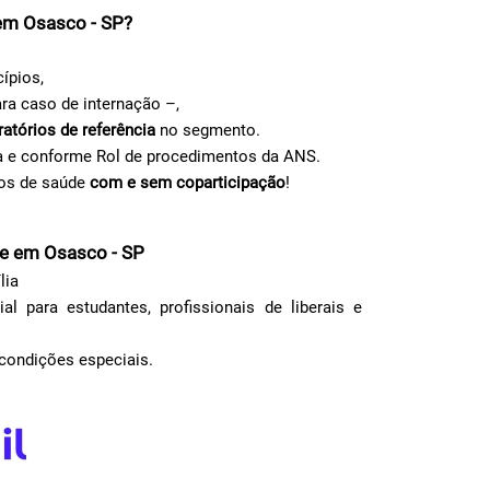
 em Osasco - SP?
ípios,
ra caso de internação –,
ratórios de referência
no segmento.
a e conforme Rol de procedimentos da ANS.
nos de saúde
com e sem coparticipação
!
de em Osasco - SP
lia
 para estudantes, profissionais de liberais e
m condições especiais.