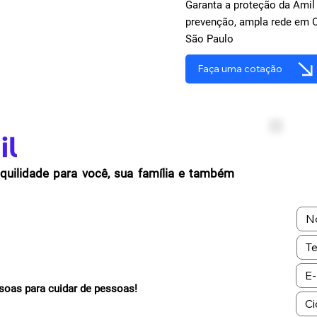
Garanta a proteção da Amil
prevenção, ampla rede em O
São Paulo
Faça uma cotação
quilidade para você, sua família e também
oas para cuidar de pessoas!