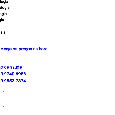
logia
ologia
ogia
gia
ais!
e veja os preços na hora.
no de saúde
2 9.9740-6958
1 9.9553-7374