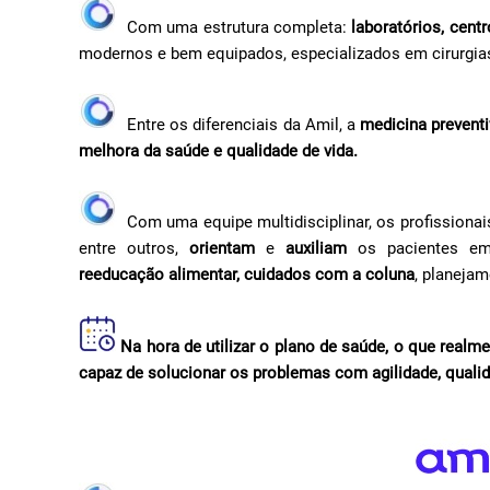
Com uma estrutura completa:
laboratórios, cent
modernos e bem equipados, especializados em cirurgias
Entre os diferenciais da Amil, a
medicina preventi
melhora da saúde e qualidade de vida.
Com uma equipe multidisciplinar, os profissionai
entre outros,
orientam
e
auxiliam
os pacientes e
reeducação alimentar, cuidados com a coluna
, planejam
Na hora de utilizar o plano de saúde, o que real
capaz de solucionar os problemas com agilidade, quali