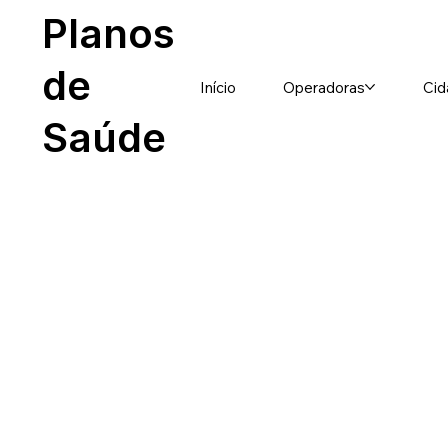
Planos
de
Início
Operadoras
Cid
Saúde