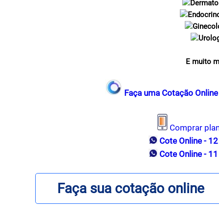
Dermato
Endocrin
Ginecol
Urolo
E muito m
Faça uma Cotação Online 
Comprar pla
Cote Online - 1
Cote Online - 1
Faça sua cotação online