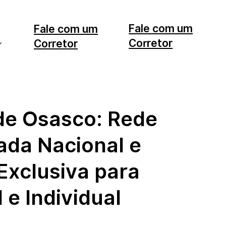
Fale com um
Fale com um
Corretor
Corretor
11 99553-7374
12 99740-6958
de Osasco: Rede
ada Nacional e
Exclusiva para
 e Individual