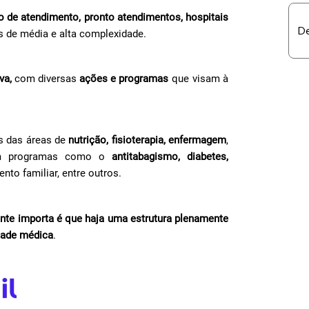
ro de atendimento, pronto atendimentos, hospitais
 de média e alta complexidade.
va,
com diversas
ações e programas
que visam à
s das áreas de
nutrição, fisioterapia, enfermagem
,
m programas como o
antitabagismo, diabetes,
ento familiar, entre outros.
mente importa é que haja uma estrutura plenamente
dade médica
.