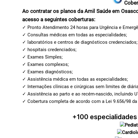
Cober
Ao contratar os planos da Amil Saúde em Osasco 
acesso a seguintes coberturas:
✓ Pronto Atendimento 24 horas para Urgência e Emergê
✓ Consultas médicas em todas as especialidades;
✓ laboratórios e centros de diagnósticos credenciados;
✓ hospitais credenciados;
✓ Exames Simples;
✓ Exames complexos;
✓ Exames diagnósticos;
✓ Assistência médica em todas as especialidades;
✓ Internações clínicas e cirúrgicas sem limites de diária
✓ Assistência ao parto e ao recém-nascido, incluindo U
✓ Cobertura completa de acordo com a Lei 9.656/98 da
+100
especialidades
Pediat
Cardiol