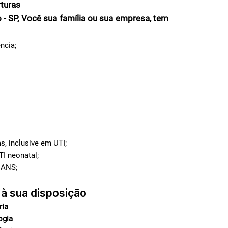
turas
- SP, Você sua família ou sua empresa, tem
ncia;
s, inclusive em UTI;
TI neonatal;
 ANS;
 à sua disposição
ria
ogia