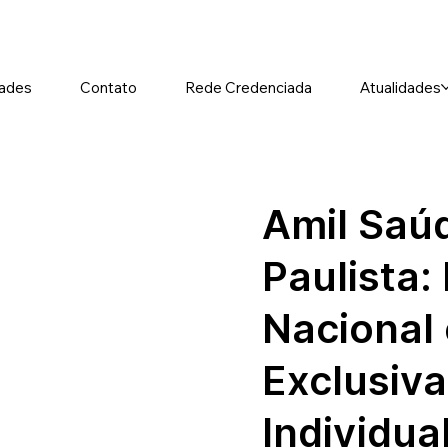
ades
Contato
Rede Credenciada
Atualidades
Amil Saú
Paulista
Nacional
Exclusiva
Individua