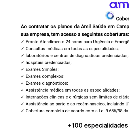
Cober
Ao contratar os planos da Amil Saúde em Campo 
sua empresa, tem acesso a seguintes coberturas
✓ Pronto Atendimento 24 horas para Urgência e Emergê
✓ Consultas médicas em todas as especialidades;
✓ laboratórios e centros de diagnósticos credenciados;
✓ hospitais credenciados;
✓ Exames Simples;
✓ Exames complexos;
✓ Exames diagnósticos;
✓ Assistência médica em todas as especialidades;
✓ Internações clínicas e cirúrgicas sem limites de diária
✓ Assistência ao parto e ao recém-nascido, incluindo U
✓ Cobertura completa de acordo com a Lei 9.656/98 da
+100
especialidades