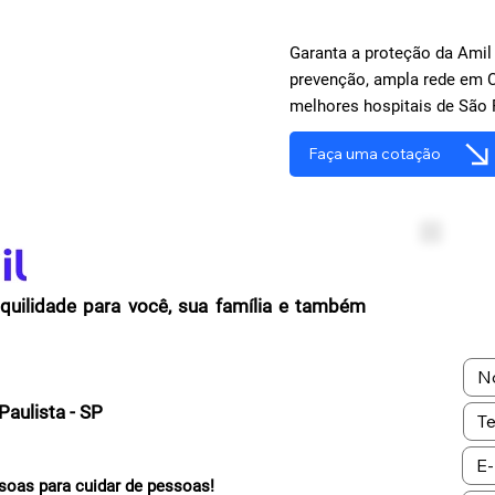
Garanta a proteção da Amil
prevenção, ampla rede em 
melhores hospitais de São 
Faça uma cotação
quilidade para você, sua família e também
aulista - SP
oas para cuidar de pessoas!