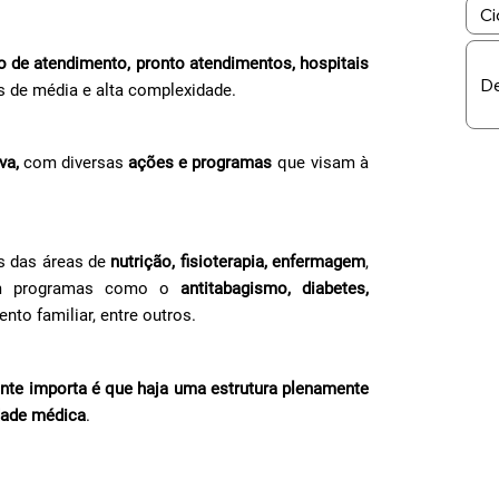
ro de atendimento, pronto atendimentos, hospitais
 de média e alta complexidade.
va,
com diversas
ações e programas
que visam à
s das áreas de
nutrição, fisioterapia, enfermagem
,
m programas como o
antitabagismo, diabetes,
ento familiar, entre outros.
mente importa é que haja uma estrutura plenamente
dade médica
.