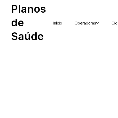
Planos
de
Início
Operadoras
Cid
Saúde