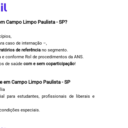
 em Campo Limpo Paulista - SP?
ípios,
ra caso de internação –,
ratórios de referência
no segmento.
a e conforme Rol de procedimentos da ANS.
nos de saúde
com e sem coparticipação
!
e em Campo Limpo Paulista - SP
lia
 para estudantes, profissionais de liberais e
m condições especiais.