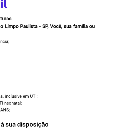
turas
Limpo Paulista - SP, Você, sua família ou
:
ncia;
s, inclusive em UTI;
TI neonatal;
 ANS;
 à sua disposição