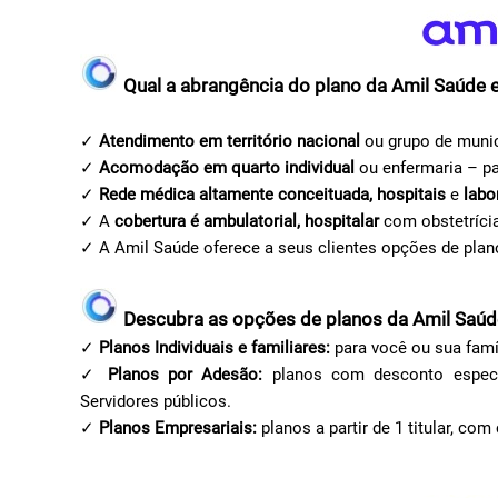
Qual a abrangência do plano da Amil Saúde
✓
Atendimento em território nacional
ou grupo de munic
✓
Acomodação em quarto individual
ou enfermaria – pa
✓
Rede médica altamente conceituada, hospitais
e
labo
✓ A
cobertura é ambulatorial, hospitalar
com obstetríci
✓ A Amil Saúde oferece a seus clientes opções de pla
Descubra as opções de planos da Amil Saúd
✓
Planos Individuais e familiares:
para você ou sua famí
✓
Planos por Adesão:
planos com desconto especial
Servidores públicos.
✓
Planos Empresariais:
planos a partir de 1 titular, co