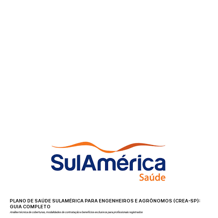
PLANO DE SAÚDE SULAMÉRICA PARA ENGENHEIROS E AGRÔNOMOS (CREA-SP):
GUIA COMPLETO
Análise técnica de coberturas, modalidades de contratação e benefícios exclusivos para profissionais registrados