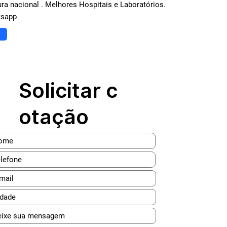
ura nacional . Melhores Hospitais e Laboratórios.
tsapp
Solicitar c
otação