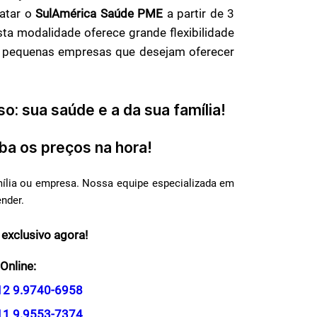
ratar o
SulAmérica Saúde PME
a partir de 3
Esta modalidade oferece grande flexibilidade
 e pequenas empresas que desejam oferecer
o: sua saúde e a da sua família!
ba os preços na hora!
mília ou empresa. Nossa equipe especializada em
ender.
 exclusivo agora!
Online:
12 9.9740-6958
11 9.9553-7374