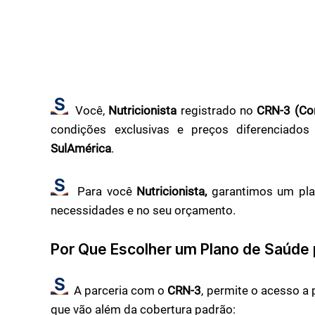
Você,
Nutricionista
registrado no
CRN-3 (Con
condições exclusivas e preços diferenciad
SulAmérica
.
Para você
Nutricionista,
garantimos um plan
necessidades e no seu orçamento.
Por Que Escolher um Plano de Saúde
A parceria com o
CRN-3
, permite o acesso a
que vão além da cobertura padrão: