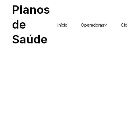
Planos
de
Início
Operadoras
Cid
Saúde