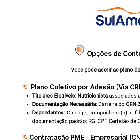
Opções de Contr
Você pode aderir ao plano d
Plano Coletivo por Adesão (Via C
Titulares Elegíveis:
Nutricionista
associados 
Documentação Necessária:
Carteira do
CRN-
Dependentes:
Cônjuge, companheiro(a) e fil
documentação padrão: RG, CPF, Certidão de
Contratação PME - Empresarial (C