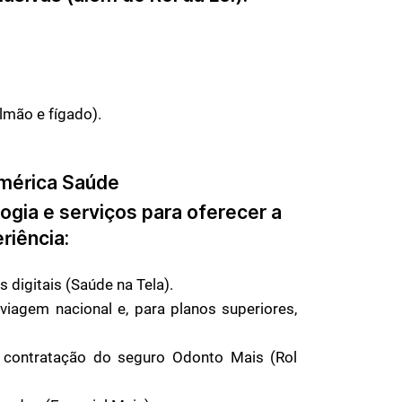
lmão e fígado).
América Saúde
gia e serviços para oferecer a
riência:
digitais (Saúde na Tela).
viagem nacional e, para planos superiores,
contratação do seguro Odonto Mais (Rol