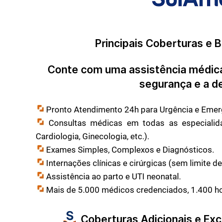
Principais Coberturas e 
Conte com uma assistência médica
segurança e a de
Pronto Atendimento 24h para Urgência e Emer
Consultas médicas em todas as especialidad
Cardiologia, Ginecologia, etc.).
Exames Simples, Complexos e Diagnósticos.
Internações clínicas e cirúrgicas (sem limite de 
Assistência ao parto e UTI neonatal.
Mais de 5.000 médicos credenciados, 1.400 hos
Coberturas Adicionais e Excl