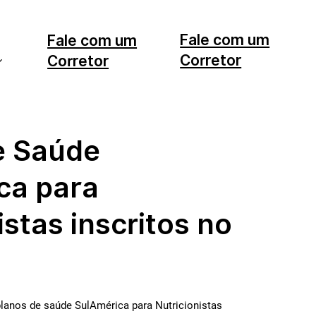
Fale com um
Fale com um
Corretor
Corretor
11 99553-7374
12 99740-6958
e Saúde
ca para
istas inscritos no
lanos de saúde SulAmérica para Nutricionistas