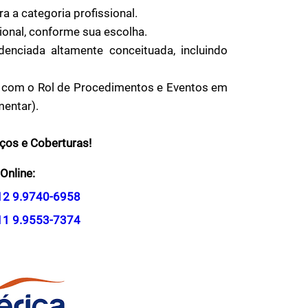
a a categoria profissional.
ional, conforme sua escolha.
nciada altamente conceituada, incluindo
 com o Rol de Procedimentos e Eventos em
entar).
eços e Coberturas!
Online:
12 9.9740-6958
11 9.9553-7374