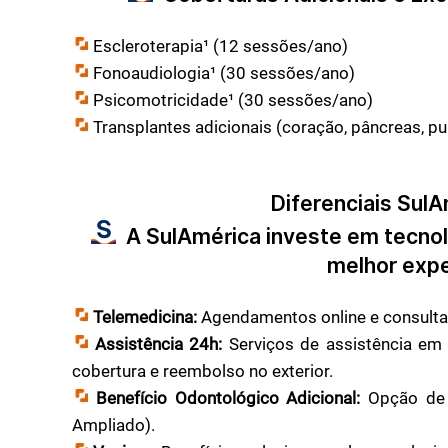
Escleroterapia¹ (12 sessões/ano)
Fonoaudiologia¹ (30 sessões/ano)
Psicomotricidade¹ (30 sessões/ano)
Transplantes adicionais (coração, pâncreas, pu
Diferenciais Sul
A SulAmérica investe em tecnolo
melhor expe
Telemedicina:
Agendamentos online e consultas 
Assistência 24h:
Serviços de assistência em 
cobertura e reembolso no exterior.
Benefício Odontológico Adicional:
Opção de 
Ampliado).