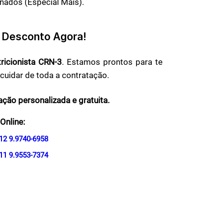
nados (Especial Mais).
 Desconto Agora!
ricionista CRN-3
. Estamos prontos para te
e cuidar de toda a contratação.
ção personalizada e gratuita.
Online:
12 9.9740-6958
11 9.9553-7374