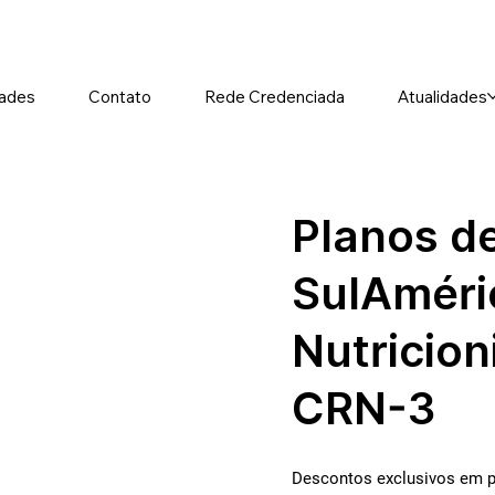
ades
Contato
Rede Credenciada
Atualidades
Planos d
SulAméri
Nutricion
CRN-3
Descontos exclusivos em p