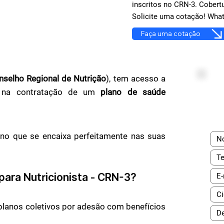
inscritos no CRN-3. Cobert
Solicite uma cotação! Wha
Faça uma cotação
selho Regional de Nutrição
), tem acesso a
os na contratação de um
plano de saúde
o que se encaixa perfeitamente nas suas
 para
Nutricionista - CRN-3
?
 planos coletivos por adesão com benefícios