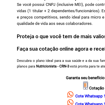
Se você possui CNPJ (inclusive MEI), pode cont
vidas (1 titular + 2 dependentes/funcionários). 
e preços competitivos, sendo ideal para micro
qualidade de vida aos seus colaboradores.
Proteja o que você tem de mais valios
Faça sua cotação online agora e rece
Descubra o plano ideal para a sua saúde e a da sua fa
planos para
Nutricionista - CRN-3
está pronta para te at
Garanta seu benefício
Cotação 
Cote Whatsapp 
Cote Whatsapp 