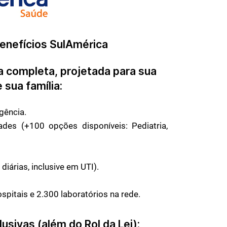
Benefícios SulAmérica
 completa, projetada para sua
 sua família:
gência.
es (+100 opções disponíveis: Pediatria,
diárias, inclusive em UTI).
pitais e 2.300 laboratórios na rede.
usivas (além do Rol da Lei):