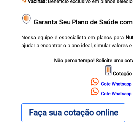
Vacinas:
Benefício exclusivo em planos selecio
Garanta Seu Plano de Saúde com
Nossa equipe é especialista em planos para
Nut
ajudar a encontrar o plano ideal, simular valores 
Não perca tempo! Solicite uma cota
Cotação 
Cote Whatsapp 
Cote Whatsapp 
Faça sua cotação online