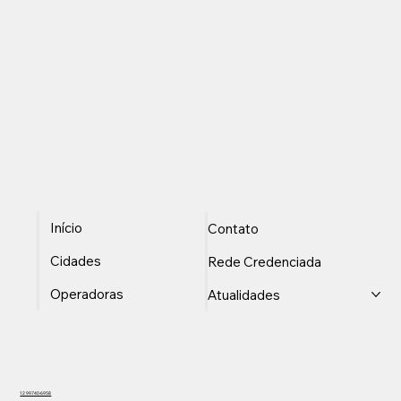
Início
Contato
Cidades
Rede Credenciada
Operadoras
Atualidades
12 99740-6958