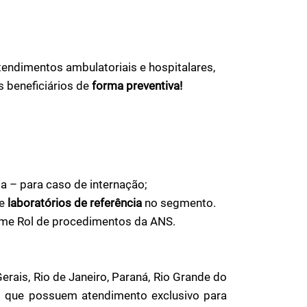
endimentos ambulatoriais e hospitalares,
 beneficiários de
forma preventiva!
a – para caso de internação;
e
laboratórios de referência
no segmento.
me Rol de procedimentos da ANS.
Gerais, Rio de Janeiro, Paraná, Rio Grande do
as que possuem atendimento exclusivo para