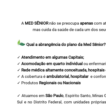
A
MED SÊNIOR
não se preocupa
apenas
com at
mas cuida da saúde de cada um dos seus
Qual a abrangência do plano da Med Sênior?
✓
Atendimento em algumas Capitais;
✓
Acomodação em quarto individual
ou enfermari
✓
Rede médica altamente conceituada, hospitais
✓ A cobertura é
ambulatorial, hospitalar
e confor
✓ Produtos
Regionais ou Nacionais
✓ Atuamos em
São Paulo
, Espírito Santo, Minas 
Sul e no Distrito Federal, com unidades própri