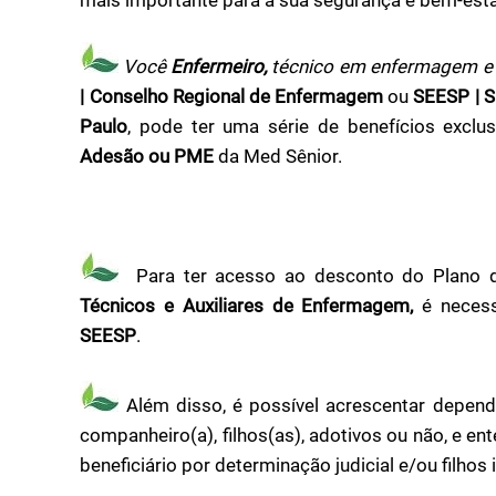
Você
Enfermeiro,
técnico em enfermagem e 
| Conselho Regional de Enfermagem
ou
SEESP | S
Paulo
, pode ter uma série de benefícios excl
Adesão ou PME
da Med Sênior.
Para ter acesso ao desconto do Plano
Técnicos e Auxiliares de Enfermagem,
é necess
SEESP
.
Além disso, é possível acrescentar depend
companheiro(a), filhos(as), adotivos ou não, e e
beneficiário por determinação judicial e/ou filhos