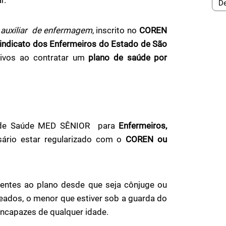
auxiliar de enfermagem
,
inscrito no
COREN
indicato dos Enfermeiros do Estado de São
usivos ao contratar um
plano de saúde por
 de Saúde MED SÊNIOR para
Enfermeiros,
ário estar regularizado com o
COREN ou
entes ao plano desde que seja cônjuge ou
nteados, o menor que estiver sob a guarda do
 incapazes de qualquer idade.