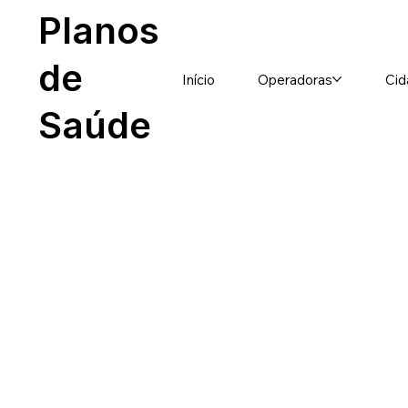
Planos
de
Início
Operadoras
Cid
Saúde