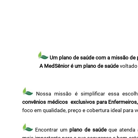
Um plano de saúde com a missão de 
A MedSênior é um plano de saúde
voltado
Nossa missão é simplificar essa escolh
convênios médicos exclusivos para Enfermeiros,
foco em qualidade, preço e cobertura ideal para v
Encontrar um
plano de saúde
que atenda 
mais importante para a sua segurança e bem-esta