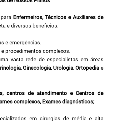
ras de Nossos Planos
 para
Enfermeiros, Técnicos e Auxiliares de
ta e diversos benefícios:
ias e emergências.
, e procedimentos complexos.
uma vasta rede de especialistas em áreas
rinologia, Ginecologia, Urologia
,
Ortopedia
e
ios, centros de atendimento e Centros de
ames complexos, Exames diagnósticos;
cializados em cirurgias de média e alta