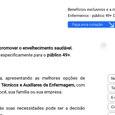
Benefícios exclusivos e a 
Enfermeiros - público 49+ 
Faça uma cotação
promover o envelhecimento saudável.
 especificamente para o
público 49+
.
a, apresentando as melhores opções de
 Técnicos e Auxiliares de Enfermagem,
com
ocê, sua família ou sua empresa.
às suas necessidades pode ser a decisão
r.