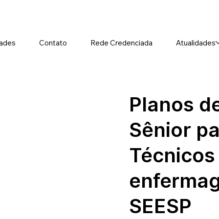
ades
Contato
Rede Credenciada
Atualidades
Planos d
Sênior pa
Técnicos 
enferma
SEESP