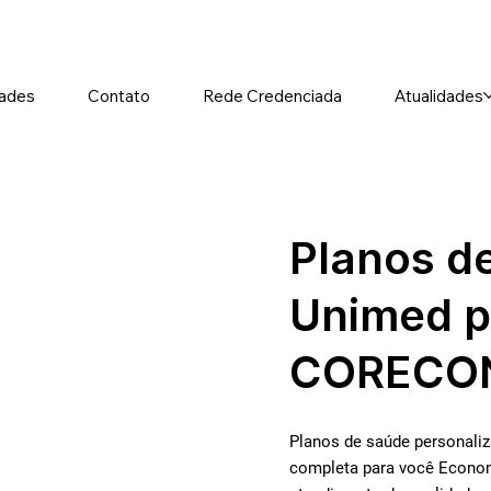
ades
Contato
Rede Credenciada
Atualidades
Planos d
Unimed p
CORECO
Planos de saúde personali
completa para você Econom