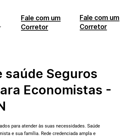
Fale com um
Fale com um
Corretor
Corretor
11 99553-7374
12 99740-6958
e saúde Seguros
ara Economistas -
N
zados para atender às suas necessidades. Saúde
ista e sua família. Rede credenciada ampla e