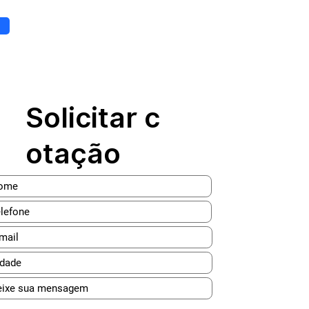
Solicitar c
otação