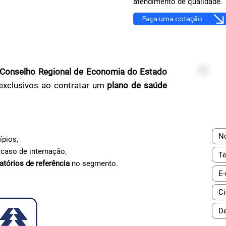
atendimento de qualidade.
Faça uma cotação
onselho Regional de Economia do Estado
 exclusivos ao contratar um
plano de saúde
ípios,
caso de internação,
atórios de referência
no segmento.