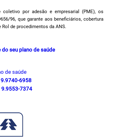
coletivo por adesão e empresarial (PME), os
656/96, que garante aos beneficiários, cobertura
 Rol de procedimentos da ANS.
 do seu plano de saúde
no de saúde
2 9.9740-6958
1 9.9553-7374