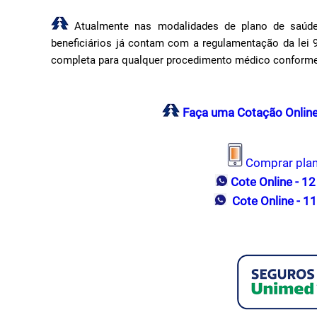
Atualmente nas modalidades de plano de saúde 
beneficiários já contam com a regulamentação da lei 9
completa para qualquer procedimento médico conforme
Faça uma Cotação Online
Comprar pla
Cote Online - 1
Cote Online - 1