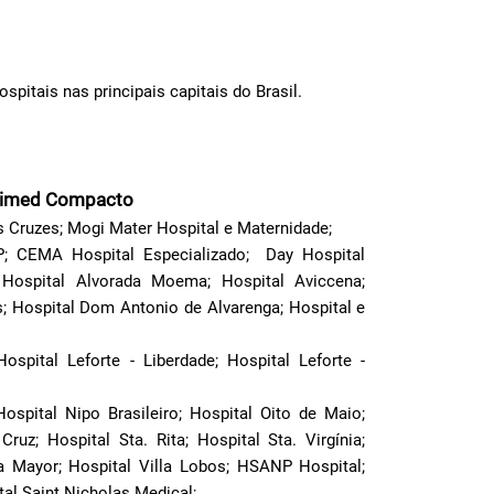
pitais nas principais capitais do Brasil.
Unimed Compacto
s Cruzes; Mogi Mater Hospital e Maternidade;
BP; CEMA Hospital Especializado; Day Hospital
 Hospital Alvorada Moema; Hospital Aviccena;
; Hospital Dom Antonio de Alvarenga; Hospital e
ospital Leforte - Liberdade; Hospital Leforte -
spital Nipo Brasileiro; Hospital Oito de Maio;
Cruz; Hospital Sta. Rita; Hospital Sta. Virgínia;
a Mayor; Hospital Villa Lobos; HSANP Hospital;
tal Saint Nicholas Medical;