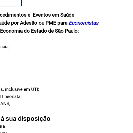
rocedimentos e Eventos em Saúde
saúde por Adesão ou PME para
Economistas
Economia do Estado de São Paulo
:
ncia;
s, inclusive em UTI;
TI neonatal
 ANS;
 à sua disposição
ria