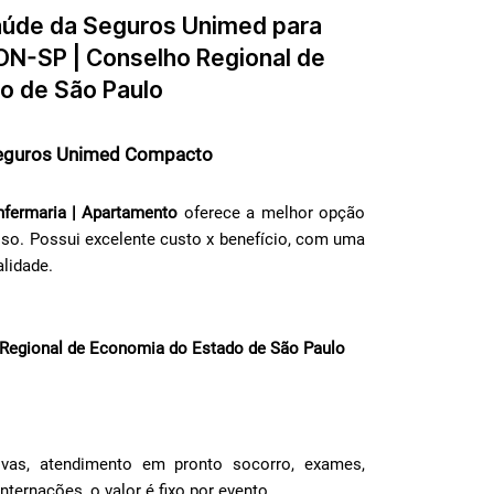
Saúde da Seguros Unimed para
-SP | Conselho Regional de
o de São Paulo
guros Unimed Compacto
fermaria | Apartamento
oferece a melhor opção
so. Possui excelente custo x benefício, com uma
lidade.
egional de Economia do Estado de São Paulo
ivas, atendimento em pronto socorro, exames,
ternações, o valor é fixo por evento.