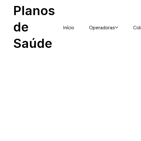
Planos
de
Início
Operadoras
Cid
Saúde