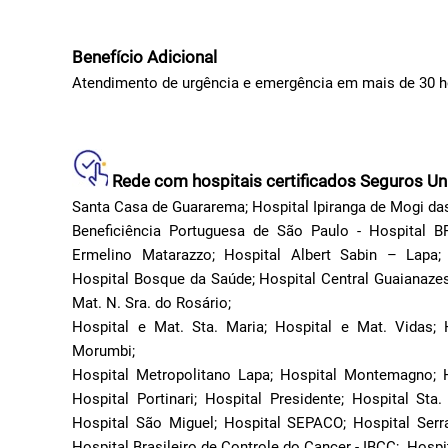
Benefício Adicional
Atendimento de urgência e emergência em mais de 30 hos
Rede com hospitais certificados Seguros 
Santa Casa de Guararema; Hospital Ipiranga de Mogi da
Beneficiência Portuguesa de São Paulo - Hospital 
Ermelino Matarazzo; Hospital Albert Sabin – Lapa;
Hospital Bosque da Saúde; Hospital Central Guaianazes
Mat. N. Sra. do Rosário;
Hospital e Mat. Sta. Maria; Hospital e Mat. Vidas; H
Morumbi;
Hospital Metropolitano Lapa; Hospital Montemagno; Ho
Hospital Portinari; Hospital Presidente; Hospital Sta. 
Hospital São Miguel; Hospital SEPACO; Hospital Serr
Hospital Brasileiro de Controle do Cancer - IBCC; Hospi