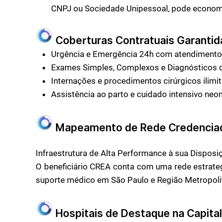
CNPJ ou Sociedade Unipessoal, pode economiz
Coberturas Contratuais Garantid
Urgência e Emergência 24h com atendimento 
Exames Simples, Complexos e Diagnósticos de
Internações e procedimentos cirúrgicos ilimi
Assistência ao parto e cuidado intensivo neon
Mapeamento de Rede Credenciada
Infraestrutura de Alta Performance à sua Disposi
O beneficiário CREA conta com uma rede estrat
suporte médico em São Paulo e Região Metropoli
Hospitais de Destaque na Capital