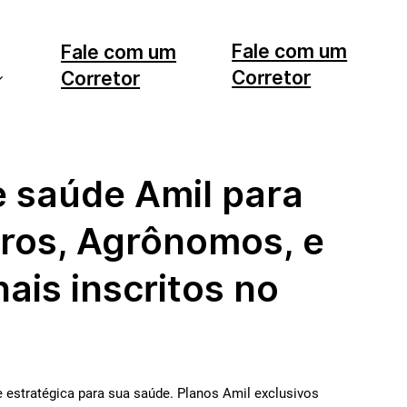
Fale com um
Fale com um
Corretor
Corretor
11 99553-7374
12 99740-6958
e saúde Amil para
ros, Agrônomos, e
nais inscritos no
 estratégica para sua saúde. Planos Amil exclusivos