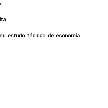
s.
ita
seu estudo técnico de economia