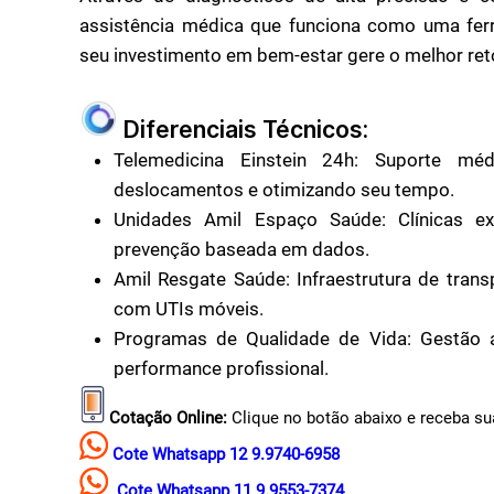
assistência médica que funciona como uma fer
seu investimento em bem-estar gere o melhor retor
Diferenciais Técnicos:
Telemedicina Einstein 24h: Suporte méd
deslocamentos e otimizando seu tempo.
Unidades Amil Espaço Saúde: Clínicas ex
prevenção baseada em dados.
Amil Resgate Saúde: Infraestrutura de trans
com UTIs móveis.
Programas de Qualidade de Vida: Gestão at
performance profissional.
Cotação Online:
Clique no botão abaixo e receba su
Cote Whatsapp 12 9.9740-6958
Cote Whatsapp 11 9.9553-7374