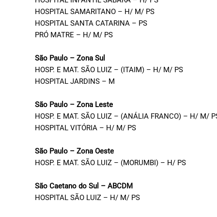
HOSPITAL INFANTIL SABARÁ – H/ PS
HOSPITAL SAMARITANO – H/ M/ PS
HOSPITAL SANTA CATARINA – PS
PRÓ MATRE – H/ M/ PS
São Paulo – Zona Sul
HOSP. E MAT. SÃO LUIZ – (ITAIM) – H/ M/ PS
HOSPITAL JARDINS – M
São Paulo – Zona Leste
HOSP. E MAT. SÃO LUIZ – (ANÁLIA FRANCO) – H/ M/ P
HOSPITAL VITÓRIA – H/ M/ PS
São Paulo – Zona Oeste
HOSP. E MAT. SÃO LUIZ – (MORUMBI) – H/ PS
São Caetano do Sul – ABCDM
HOSPITAL SÃO LUIZ – H/ M/ PS