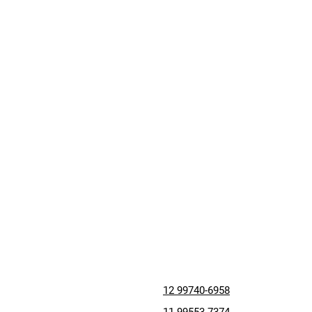
12 99740-6958
11 99553-7374