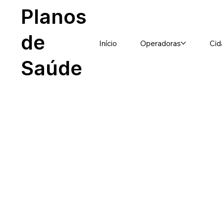
Planos
de
Início
Operadoras
Cid
Saúde