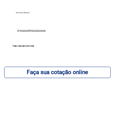
São Paulo, SP, Brasil
https://www.intelligentie.com.br/contato
Fale com um Corretor
12 99740-6958
Faça sua cotação online