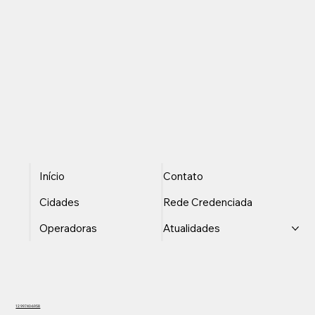
Início
Contato
Cidades
Rede Credenciada
Operadoras
Atualidades
12 99740-6958