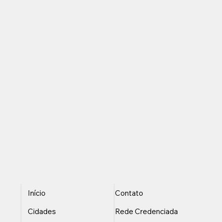
Início
Contato
Cidades
Rede Credenciada